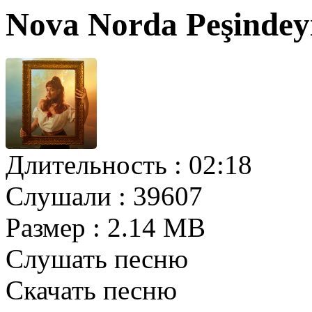
Nova Norda Peşinde
Длительность :
02:18
Слушали :
39607
Размер :
2.14 MB
Слушать песню
Скачать песню