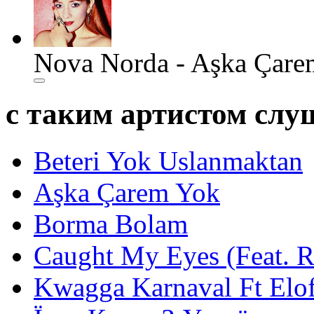
Nova Norda - Aşka Çare
с таким артистом сл
Beteri Yok Uslanmaktan
Aşka Çarem Yok
Borma Bolam
Caught My Eyes (Feat. 
Kwagga Karnaval Ft Elof