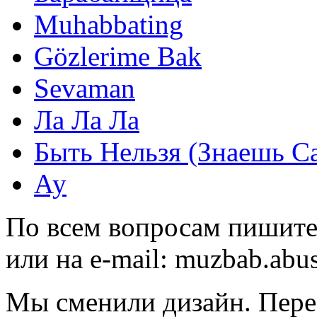
Muhabbating
Gözlerime Bak
Sevaman
Ла Ла Ла
Быть Нельзя (Знаешь С
Ау
По всем вопросам пишите
или на e-mail:
muzbab.abu
Мы сменили дизайн. Пере