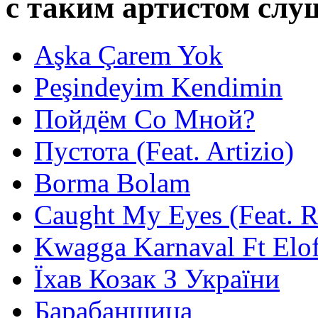
с таким артистом сл
Aşka Çarem Yok
Peşindeyim Kendimin
Пойдём Со Мной?
Пустота (Feat. Artizio)
Borma Bolam
Caught My Eyes (Feat. 
Kwagga Karnaval Ft Elof
Їхав Козак З України
Барабанщица