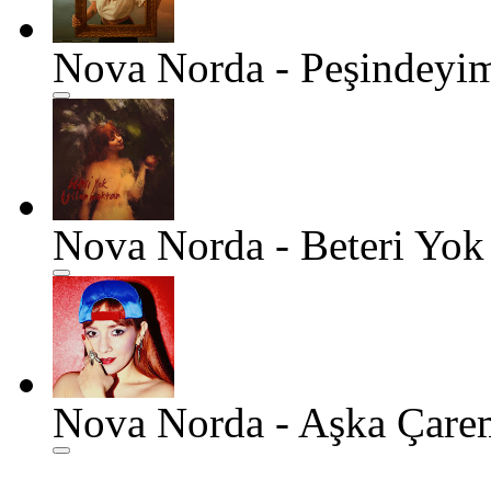
Nova Norda - Peşindeyi
Nova Norda - Beteri Yo
Nova Norda - Aşka Çare