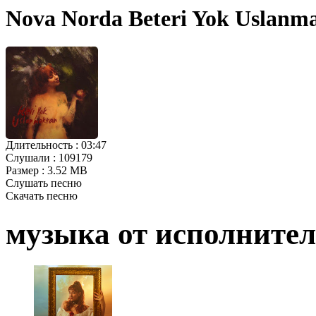
Nova Norda Beteri Yok Uslanm
Длительность :
03:47
Слушали :
109179
Размер :
3.52 MB
Слушать песню
Скачать песню
музыка от исполните